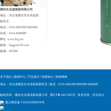
廊坊生光滤清器有限公司
地址：河北省廊坊市永清县西
新民庄
电话：0316-6681998 8660998
传真：0316-6688986
网址: www.lfsg.net
邮箱：lfsggs@163.com
邮编：065600
关于我们
|
新闻中心
|
产品展示
|
招贤纳士
|
销售网络
地址：河北省廊坊市永清县西新民庄 | 电话：0316-6681998 8660998 8660668
版权所有：廊坊生光滤清器有限公司
冀ICP备14015445号
技术支持：
河北米云
冀公网安备 13102302000358号