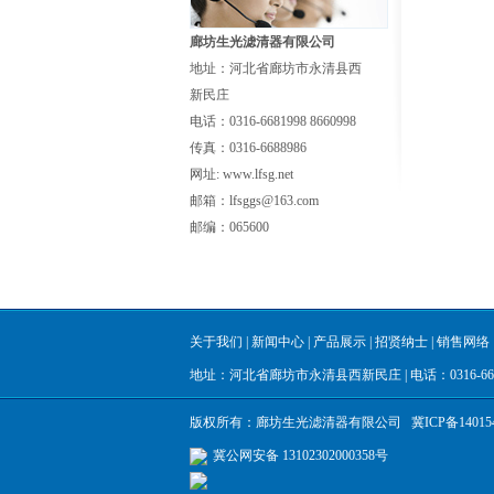
廊坊生光滤清器有限公司
地址：河北省廊坊市永清县西
新民庄
电话：0316-6681998 8660998
传真：0316-6688986
网址: www.lfsg.net
邮箱：lfsggs@163.com
邮编：065600
关于我们
|
新闻中心
|
产品展示
|
招贤纳士
|
销售网络
地址：河北省廊坊市永清县西新民庄 | 电话：0316-6681998
版权所有：廊坊生光滤清器有限公司
冀ICP备14015
冀公网安备 13102302000358号