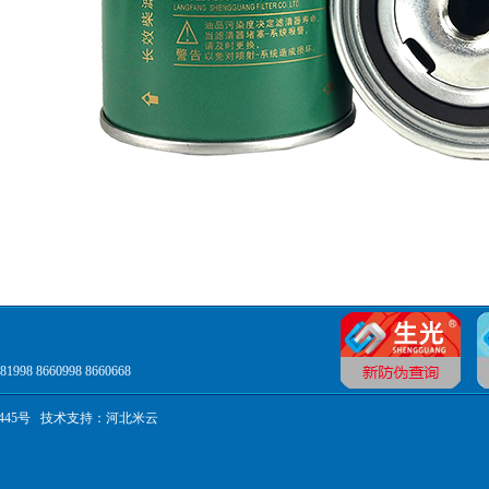
 8660998 8660668
445号
技术支持：
河北米云