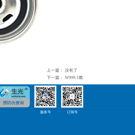
上一篇：
没有了
下一篇：
W999-1燃
服务号
订阅号