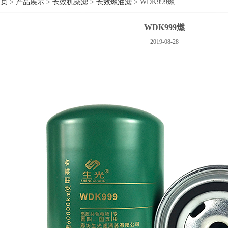
首页
>
产品展示
>
长效机柴滤
>
长效燃油滤
> WDK999燃
WDK999燃
2019-08-28