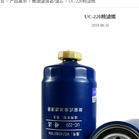
首页
>
产品展示
>
燃油滤清器/滤芯
> UC-220精滤燃
UC-220精滤燃
2019-08-16