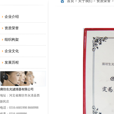
首页
>
关于我们
>
资质荣誉
>
企业介绍
资质荣誉
组织构架
企业文化
发展历程
廊坊生光滤清器有限公司
地址：河北省廊坊市永清县西
新民庄
电话：0316-6681998 8660998
传真：0316-6688986