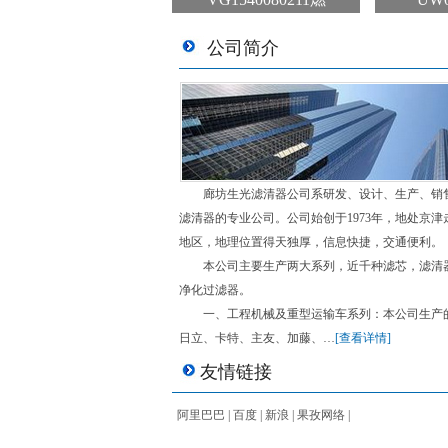
公司简介
廊坊生光滤清器公司系研发、设计、生产、销
滤清器的专业公司。公司始创于1973年，地处京津
地区，地理位置得天独厚，信息快捷，交通便利。
本公司主要生产两大系列，近千种滤芯，滤清
净化过滤器。
一、工程机械及重型运输车系列：本公司生产
日立、卡特、主友、加藤、…
[查看详情]
友情链接
阿里巴巴
|
百度
|
新浪
|
果孜网络
|