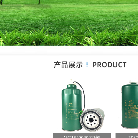
W0061-Z2燃
VG1540080211燃
UW0