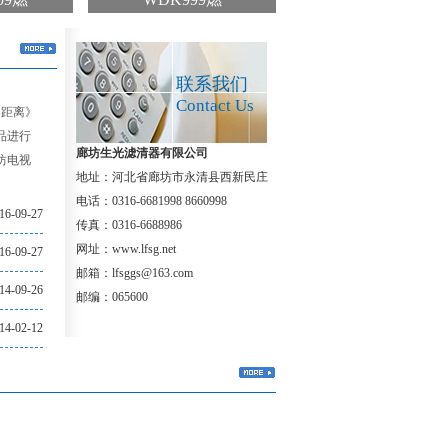
联系我们
Contact Us
零距离》
品进行
廊坊生光滤清器有限公司
坊电视
地址：河北省廊坊市永清县西新民庄
电话：0316-6681998 8660998
16-09-27
传真：0316-6688986
网址：www.lfsg.net
16-09-27
邮箱：lfsggs@163.com
14-09-26
邮编：065600
14-02-12