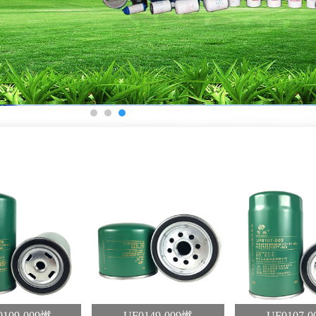
1
2
3
109-009燃
UF0149-009燃
UF0107-