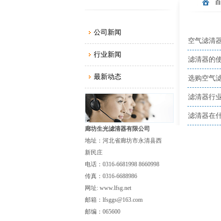
公司新闻
空气滤清器
行业新闻
滤清器的
最新动态
选购空气
滤清器行
滤清器在
廊坊生光滤清器有限公司
地址：河北省廊坊市永清县西
新民庄
电话：0316-6681998 8660998
传真：0316-6688986
网址: www.lfsg.net
邮箱：lfsggs@163.com
邮编：065600