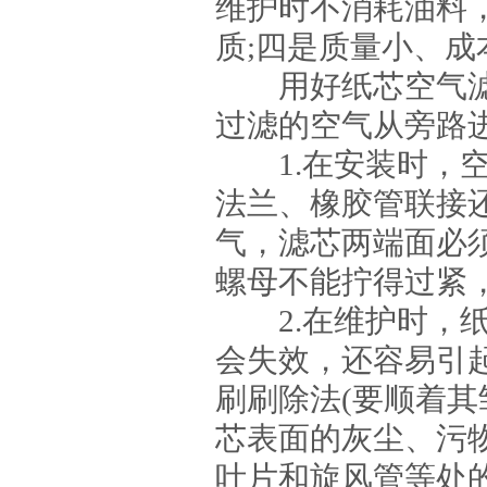
维护时不消耗油料
质;四是质量小、
用好纸芯空气滤
过滤的空气从旁路
1.在安装时，空
法兰、橡胶管联接
气，滤芯两端面必
螺母不能拧得过紧
2.在维护时，纸
会失效，还容易引
刷刷除法(要顺着其
芯表面的灰尘、污
叶片和旋风管等处