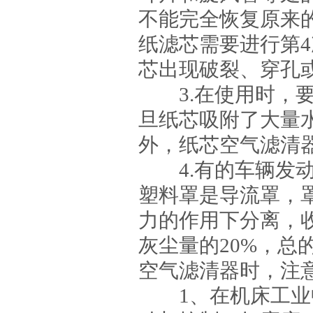
不能完全恢复原来
纸滤芯需要进行第
芯出现破裂、穿孔
3.在使用时，要
旦纸芯吸附了大量
外，纸芯空气滤清
4.有的车辆发动
塑料罩是导流罩，
力的作用下分离，
灰尘量的20%，总
空气滤清器时，注
1、在机床工业中